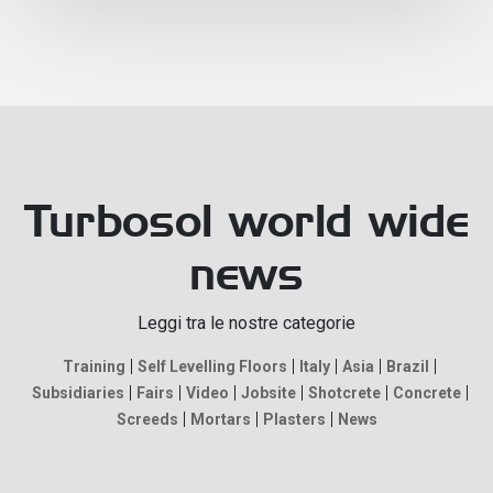
Turbosol world wide
news
Leggi tra le nostre categorie
Training
Self Levelling Floors
Italy
Asia
Brazil
Subsidiaries
Fairs
Video
Jobsite
Shotcrete
Concrete
Screeds
Mortars
Plasters
News