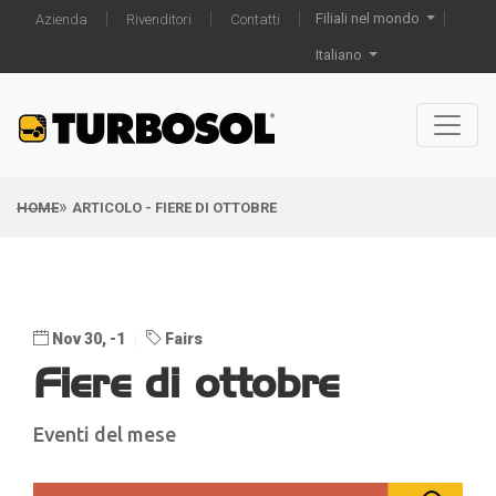
Filiali nel mondo
Azienda
Rivenditori
Contatti
Italiano
HOME
ARTICOLO - FIERE DI OTTOBRE
Nov 30, -1
Fairs
Fiere di ottobre
Eventi del mese