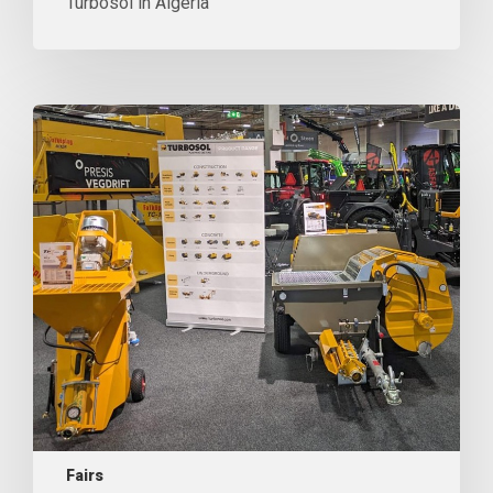
Turbosol in Algeria
Fairs