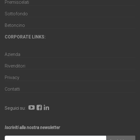
Premiscelati
Sottofondo
Betoncino
CORPORATE LINKS:
Azienda
Rivenditori
Privacy
Contatti
Seguici su:
Iscriviti alla nostra newsletter