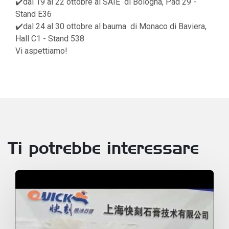
✔️dal 19 al 22 ottobre al SAIE di Bologna, Pad 29 -
Stand E36
✔️dal 24 al 30 ottobre al bauma di Monaco di Baviera,
Hall C1 - Stand 538
Vi aspettiamo!
Ti potrebbe interessare