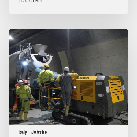
Live da Bari
Italy
Jobsite