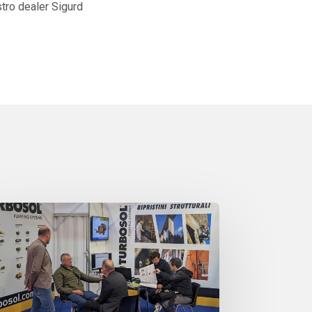
stro dealer Sigurd