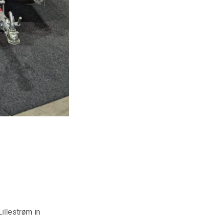
illestrøm in