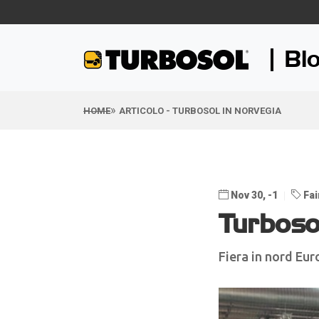
Bl
HOME
ARTICOLO - TURBOSOL IN NORVEGIA
Nov 30, -1
Fai
Turboso
Fiera in nord Eu