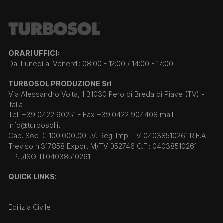
ORARI UFFICI:
Dal Lunedì al Venerdì: 08:00 - 12:00 / 14:00 - 17:00
TURBOSOL PRODUZIONE Srl
Via Alessandro Volta, 1 31030 Pero di Breda di Piave (TV) -
Italia
Tel. +39 0422 90251 - Fax +39 0422 904408 mail:
info@turbosol.it
Cap. Soc. € 100.000,00 I.V. Reg. Imp. TV 04038510261 R.E.A.
Treviso n.317858 Export M/TV 052746 C.F.: 04038510261
- P.I./ISO: IT04038510261
QUICK LINKS:
Edilizia Civile