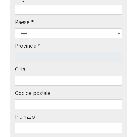
Paese *
Provincia *
Città
Codice postale
Indirizzo